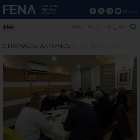
prijava
Foto
Video
English
Meni
STRANAČKE AKTIVNOSTI
| 07.03.2025. 17:50 |