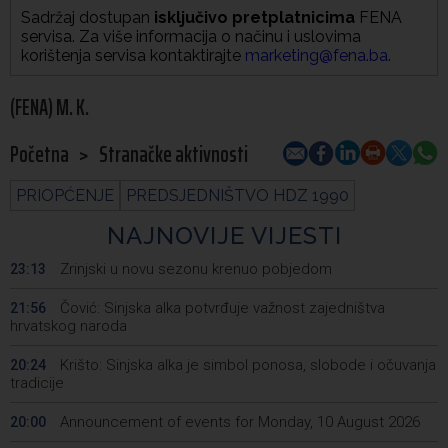
Sadržaj dostupan
isključivo pretplatnicima
FENA
servisa. Za više informacija o načinu i uslovima
korištenja servisa kontaktirajte
marketing@fena.ba
.
(FENA) M. K.
Početna
>
Stranačke aktivnosti
PRIOPĆENJE
PREDSJEDNIŠTVO HDZ 1990
NAJNOVIJE VIJESTI
Zrinjski u novu sezonu krenuo pobjedom
23:13
Čović: Sinjska alka potvrđuje važnost zajedništva
21:56
hrvatskog naroda
Krišto: Sinjska alka je simbol ponosa, slobode i očuvanja
20:24
tradicije
Announcement of events for Monday, 10 August 2026
20:00