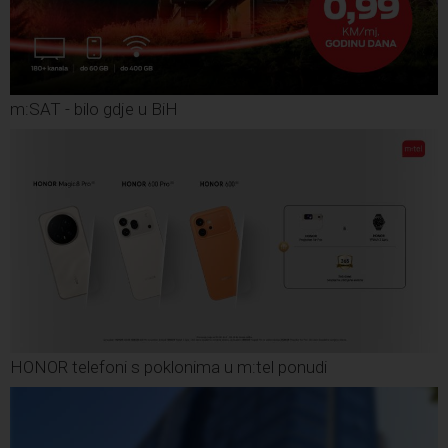
m:SAT - bilo gdje u BiH
HONOR telefoni s poklonima u m:tel ponudi