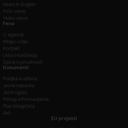
News in English
Foto servis
Video servis
Fena
O agenciji
Misija i vizija
Kontakt
Uslovi korištenja
Izjava o privatnosti
Dokumenti
Politika kvaliteta
Javne nabavke
Javni oglasi
Pristup informacijama
Plan integriteta
Akti
EU projekti