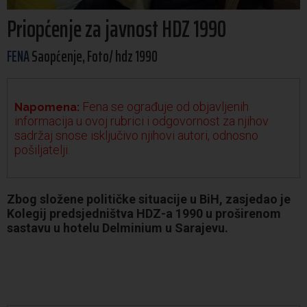
Priopćenje za javnost HDZ 1990
FENA
Saopćenje, Foto/ hdz 1990
Fena se ograđuje od objavljenih
Napomena:
informacija u ovoj rubrici i odgovornost za njihov
sadržaj snose isključivo njihovi autori, odnosno
pošiljatelji.
Zbog složene političke situacije u BiH, zasjedao je
Kolegij predsjedništva HDZ-a 1990 u proširenom
sastavu u hotelu Delminium u Sarajevu.