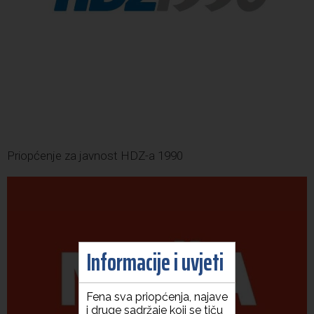
Priopćenje za javnost HDZ-a 1990
Informacije i uvjeti
Fena sva priopćenja, najave
i druge sadržaje koji se tiču