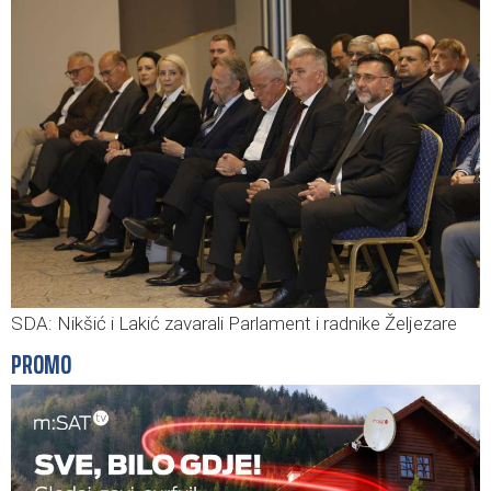
SDA: Nikšić i Lakić zavarali Parlament i radnike Željezare
PROMO