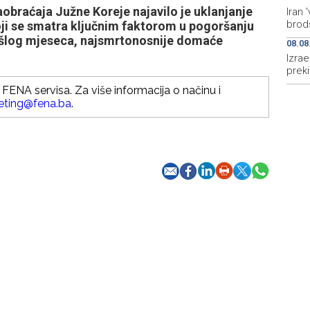
aobraćaja Južne Koreje najavilo je uklanjanje
Iran
brods
i se smatra ključnim faktorom u pogoršanju
rošlog mjeseca, najsmrtonosnije domaće
08.08
Izrae
prek
FENA servisa. Za više informacija o načinu i
eting@fena.ba
.