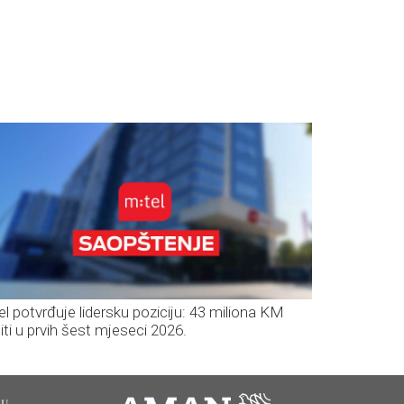
el potvrđuje lidersku poziciju: 43 miliona KM
iti u prvih šest mjeseci 2026.