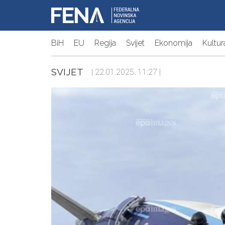
BiH
EU
Regija
Svijet
Ekonomija
Kultur
SVIJET
| 22.01.2025. 11:27 |