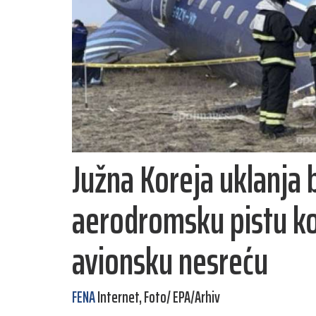
Južna Koreja uklanja 
aerodromsku pistu ko
avionsku nesreću
FENA
Internet, Foto/ EPA/Arhiv