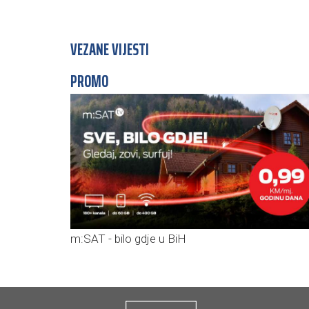
VEZANE VIJESTI
PROMO
m:SAT - bilo gdje u BiH