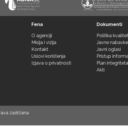
Fena
Dokumenti
O agenciji
Politika kvalite
Misija i vizija
Javne nabavke
Kontakt
Javni oglasi
Uslovi korištenja
Pristup inform
Izjava o privatnosti
Plan integritet
Akti
prava zadržana