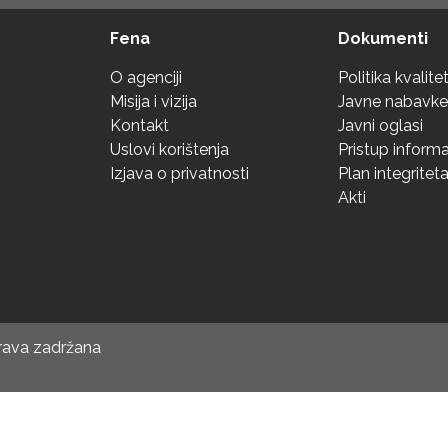
Fena
Dokumenti
O agenciji
Politika kvalite
Misija i vizija
Javne nabavke
Kontakt
Javni oglasi
Uslovi korištenja
Pristup inform
Izjava o privatnosti
Plan integritet
Akti
prava zadržana