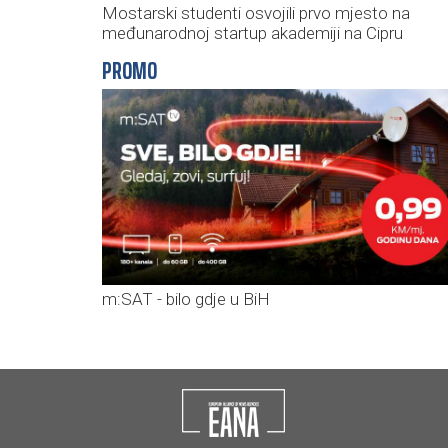
Mostarski studenti osvojili prvo mjesto na
međunarodnoj startup akademiji na Cipru
PROMO
m:SAT - bilo gdje u BiH