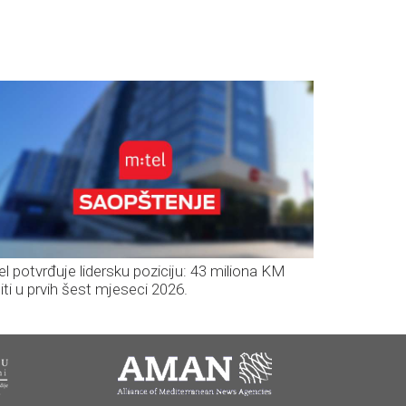
el potvrđuje lidersku poziciju: 43 miliona KM
iti u prvih šest mjeseci 2026.