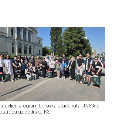
stavljen program boravka studenata UNSA u
ostrogu uz podršku KS