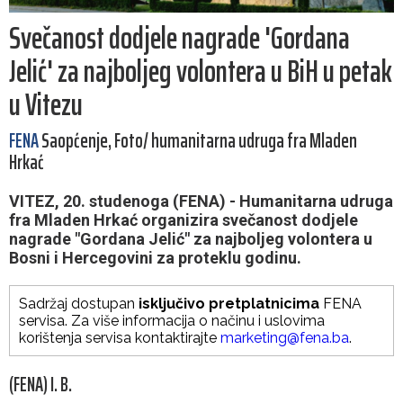
Svečanost dodjele nagrade 'Gordana
Jelić' za najboljeg volontera u BiH u petak
u Vitezu
FENA
Saopćenje, Foto/ humanitarna udruga fra Mladen
Hrkać
VITEZ, 20. studenoga (FENA) - Humanitarna udruga
fra Mladen Hrkać organizira svečanost dodjele
nagrade "Gordana Jelić" za najboljeg volontera u
Bosni i Hercegovini za proteklu godinu.
Sadržaj dostupan
isključivo pretplatnicima
FENA
servisa. Za više informacija o načinu i uslovima
korištenja servisa kontaktirajte
marketing@fena.ba
.
(FENA) I. B.