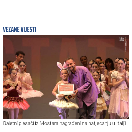
VEZANE VIJESTI
Baletni plesači iz Mostara nagrađeni na natjecanju u Italiji