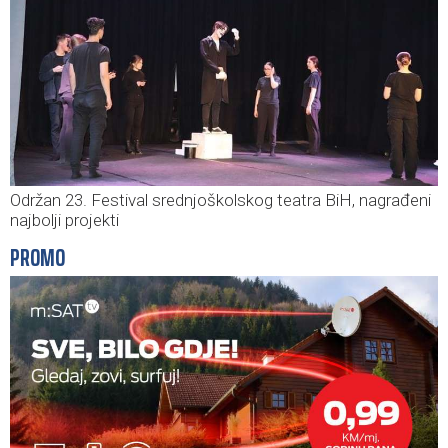
Održan 23. Festival srednjoškolskog teatra BiH, nagrađeni
najbolji projekti
PROMO