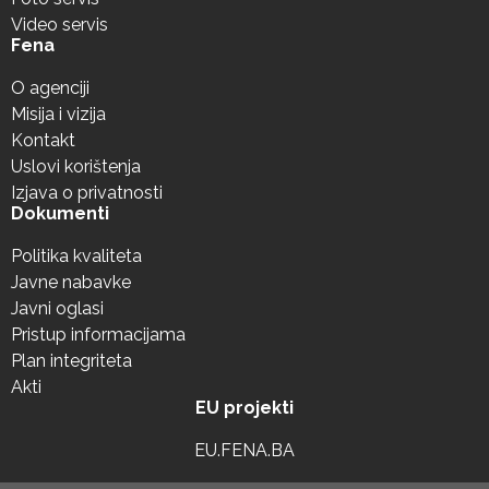
Video servis
Fena
O agenciji
Misija i vizija
Kontakt
Uslovi korištenja
Izjava o privatnosti
Dokumenti
Politika kvaliteta
Javne nabavke
Javni oglasi
Pristup informacijama
Plan integriteta
Akti
EU projekti
EU.FENA.BA