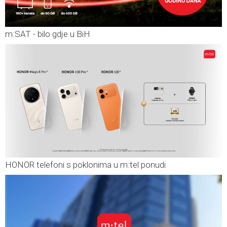
m:SAT - bilo gdje u BiH
HONOR telefoni s poklonima u m:tel ponudi