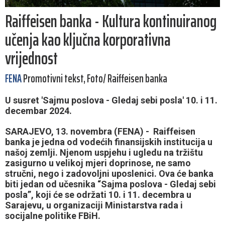
Raiffeisen banka - Kultura kontinuiranog
učenja kao ključna korporativna
vrijednost
FENA
Promotivni tekst, Foto/ Raiffeisen banka
U susret 'Sajmu poslova - Gledaj sebi posla' 10. i 11.
decembar 2024.
SARAJEVO, 13. novembra (FENA) - Raiffeisen
banka je jedna od vodećih finansijskih institucija u
našoj zemlji. Njenom uspjehu i ugledu na tržištu
zasigurno u velikoj mjeri doprinose, ne samo
stručni, nego i zadovoljni uposlenici. Ova će banka
biti jedan od učesnika “Sajma poslova - Gledaj sebi
posla”, koji će se održati 10. i 11. decembra u
Sarajevu, u organizaciji Ministarstva rada i
socijalne politike FBiH.