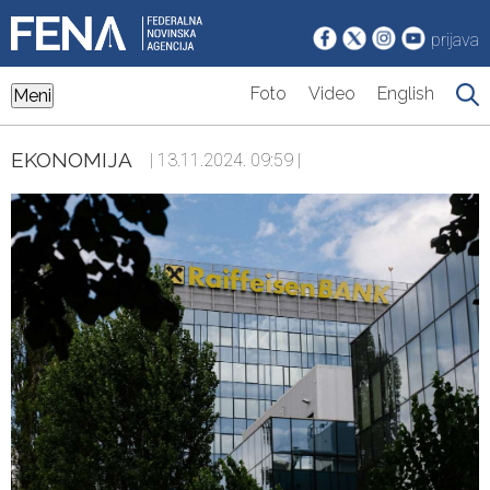
prijava
Foto
Video
English
Meni
EKONOMIJA
| 13.11.2024. 09:59 |