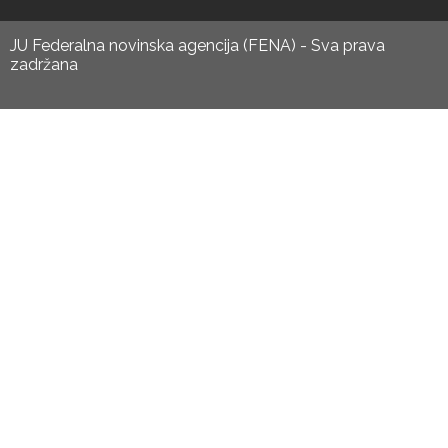
JU Federalna novinska agencija (FENA) - Sva prava
zadržana