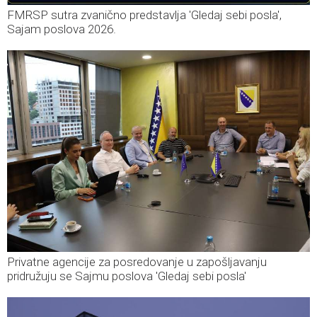
FMRSP sutra zvanično predstavlja 'Gledaj sebi posla',
Sajam poslova 2026.
Privatne agencije za posredovanje u zapošljavanju
pridružuju se Sajmu poslova 'Gledaj sebi posla'