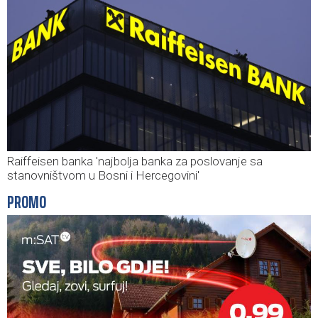
Raiffeisen banka 'najbolja banka za poslovanje sa
stanovništvom u Bosni i Hercegovini'
PROMO