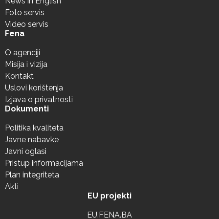
News in English
Foto servis
Video servis
Fena
O agenciji
Misija i vizija
Kontakt
Uslovi korištenja
Izjava o privatnosti
Dokumenti
Politika kvaliteta
Javne nabavke
Javni oglasi
Pristup informacijama
Plan integriteta
Akti
EU projekti
EU.FENA.BA