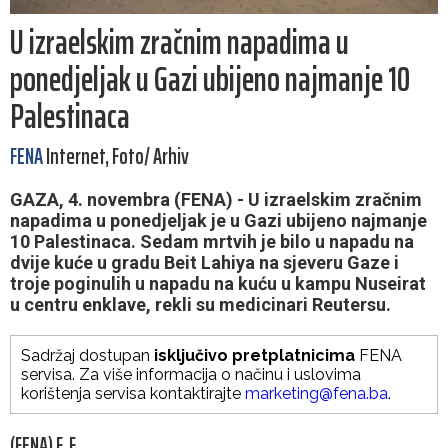
U izraelskim zračnim napadima u
ponedjeljak u Gazi ubijeno najmanje 10
Palestinaca
FENA
Internet, Foto/ Arhiv
GAZA, 4. novembra (FENA) - U izraelskim zračnim
napadima u ponedjeljak je u Gazi ubijeno najmanje
10 Palestinaca. Sedam mrtvih je bilo u napadu na
dvije kuće u gradu Beit Lahiya na sjeveru Gaze i
troje poginulih u napadu na kuću u kampu Nuseirat
u centru enklave, rekli su medicinari Reutersu.
Sadržaj dostupan
isključivo pretplatnicima
FENA
servisa. Za više informacija o načinu i uslovima
korištenja servisa kontaktirajte
marketing@fena.ba
.
(FENA) F. F.