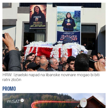
HRW: Izraelski napad na libanske novinare mogao bi biti
ratni zločin
PROMO