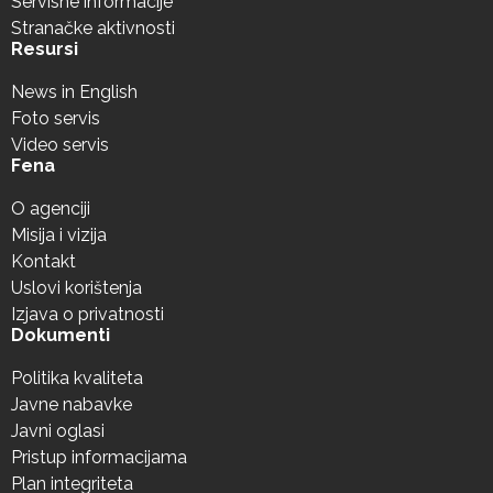
Servisne informacije
Stranačke aktivnosti
Resursi
News in English
Foto servis
Video servis
Fena
O agenciji
Misija i vizija
Kontakt
Uslovi korištenja
Izjava o privatnosti
Dokumenti
Politika kvaliteta
Javne nabavke
Javni oglasi
Pristup informacijama
Plan integriteta