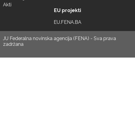
Akti
EU projekti
EU.FENA.BA
JU Federalna novinska agencija (FENA) - Sva prava
zadržana