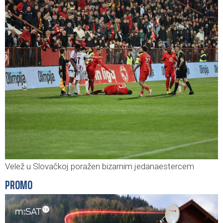
Velež u Slovačkoj poražen bizarnim jedanaestercem
PROMO