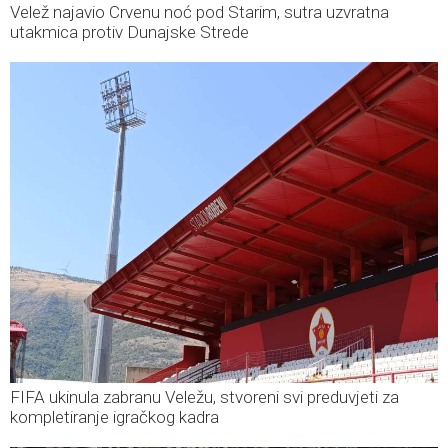
Velež najavio Crvenu noć pod Starim, sutra uzvratna
utakmica protiv Dunajske Strede
FIFA ukinula zabranu Veležu, stvoreni svi preduvjeti za
kompletiranje igračkog kadra