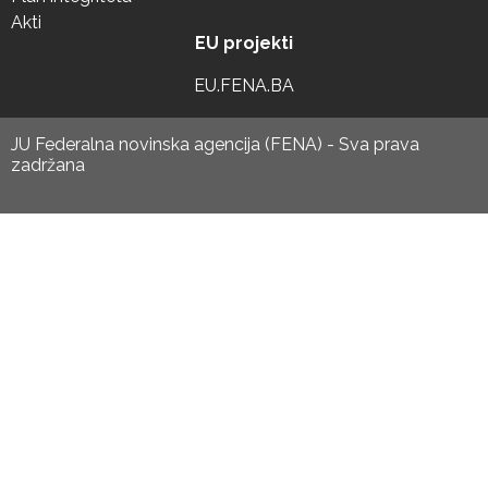
Akti
EU projekti
EU.FENA.BA
JU Federalna novinska agencija (FENA) - Sva prava
zadržana