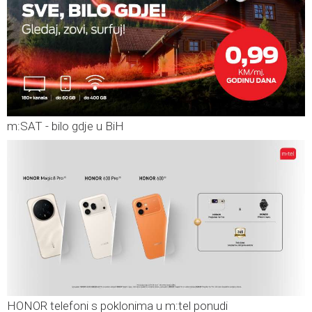
m:SAT - bilo gdje u BiH
HONOR telefoni s poklonima u m:tel ponudi