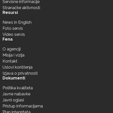
Servisne informacije
Stranačke aktivnosti
Resursi
News in English
Foto servis
Video servis
Fena
O agenciji
Misija i vizija
Kontakt
Uslovi korištenja
Izjava o privatnosti
Dokumenti
Politika kvaliteta
Javne nabavke
Javni oglasi
Pristup informacijama
Plan integriteta