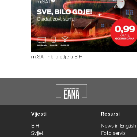
m:SAT - bilo gdje u BiH
Vijesti
Resursi
BiH
News in English
Svijet
Foto servis