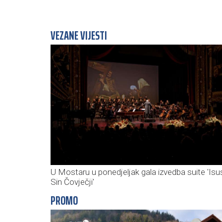
VEZANE VIJESTI
U Mostaru u ponedjeljak gala izvedba suite 'Isu
Sin Čovječji'
PROMO