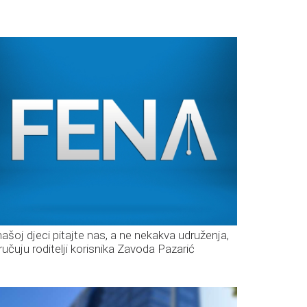
našoj djeci pitajte nas, a ne nekakva udruženja,
ručuju roditelji korisnika Zavoda Pazarić