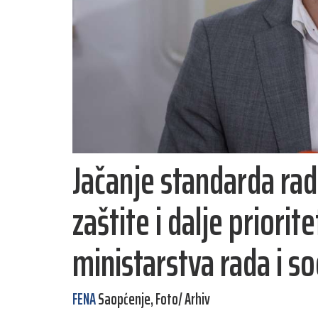
Jačanje standarda rad
zaštite i dalje priori
ministarstva rada i so
FENA
Saopćenje, Foto/ Arhiv