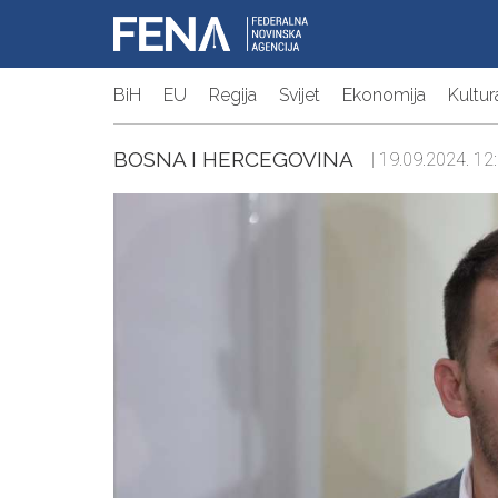
BiH
EU
Regija
Svijet
Ekonomija
Kultur
BOSNA I HERCEGOVINA
| 19.09.2024. 12: