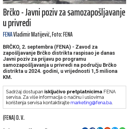
Brčko - Javni poziv za samozapošljavanje
u privredi
FENA
Vladimir Matijević, Foto: FENA
BRČKO, 2. septembra (FENA) - Zavod za
zapošljavanje Brčko distrikta raspisao je danas
Javni poziv za prijavu po programu
samozapošljavanja u privredi na području Brčko
distrikta u 2024. godini, u vrijednosti 1,5 miliona
KM.
Sadržaj dostupan
isključivo pretplatnicima
FENA
servisa. Za više informacija o načinu i uslovima
korištenja servisa kontaktirajte
marketing@fena.ba
.
(FENA) D. V.