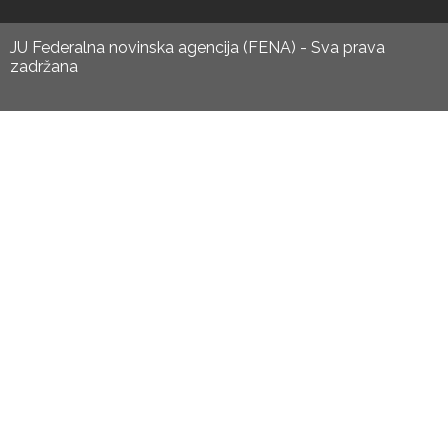
JU Federalna novinska agencija (FENA) - Sva prava
zadržana