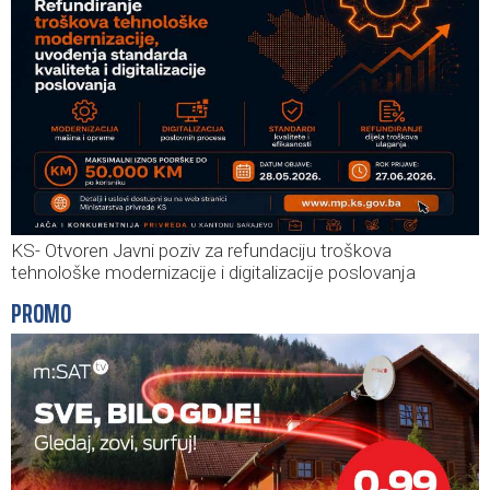
KS- Otvoren Javni poziv za refundaciju troškova
tehnološke modernizacije i digitalizacije poslovanja
PROMO