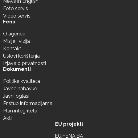
News in English
Foto servis
Video servis
Fena
O agenciji
Misija i vizija
Kontakt
Uslovi korištenja
Izjava o privatnosti
Dokumenti
Politika kvaliteta
Javne nabavke
Javni oglasi
Pristup informacijama
Plan integriteta
Akti
EU projekti
EU.FENA.BA