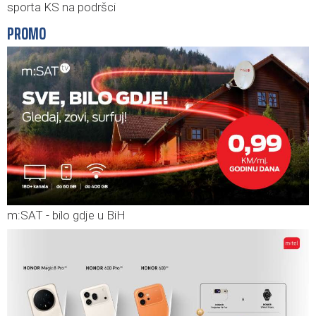
sporta KS na podršci
PROMO
m:SAT - bilo gdje u BiH