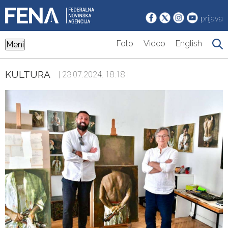
prijava
Foto
Video
English
Meni
KULTURA
| 23.07.2024. 18:18 |