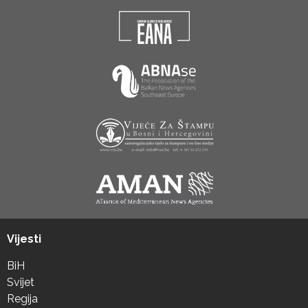
Vijesti
BiH
Svijet
Regija