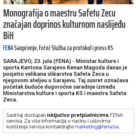
Monografija o maestru Safetu Zecu
značajan doprinos kulturnom naslijeđu
BiH
FENA
Saopćenje, Foto/ Služba za protokol i press KS
SARAJEVO, 23. jula (FENA) - Ministar kulture i
sporta Kantona Sarajevo Kenan Magoda danas je
posjetio velikana slikarstva Safeta Zeca u
njegovom ateljeu u Sarajevu. Taj susret označava
početak buduće dugoročne saradnje između
Ministarstva kulture i sporta KS i maestra Safeta
Zeca.
Sadržaj dostupan
isključivo pretplatnicima
FENA
servisa. Za više informacija o načinu i uslovima
korištenja servisa kontaktirajte
marketing@fena.ba
.