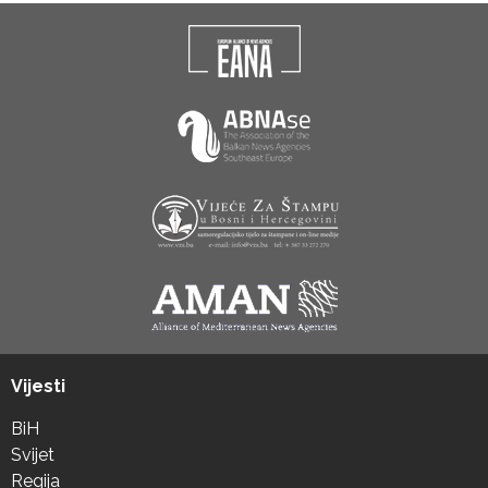
Vijesti
BiH
Svijet
Regija