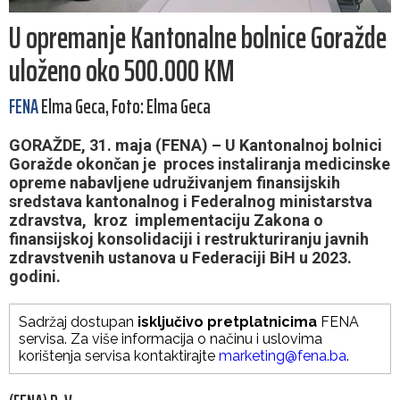
U opremanje Kantonalne bolnice Goražde
uloženo oko 500.000 KM
FENA
Elma Geca, Foto: Elma Geca
GORAŽDE, 31. maja (FENA) – U Kantonalnoj bolnici
Goražde okončan je proces instaliranja medicinske
opreme nabavljene udruživanjem finansijskih
sredstava kantonalnog i Federalnog ministarstva
zdravstva, kroz implementaciju Zakona o
finansijskoj konsolidaciji i restrukturiranju javnih
zdravstvenih ustanova u Federaciji BiH u 2023.
godini.
Sadržaj dostupan
isključivo pretplatnicima
FENA
servisa. Za više informacija o načinu i uslovima
korištenja servisa kontaktirajte
marketing@fena.ba
.