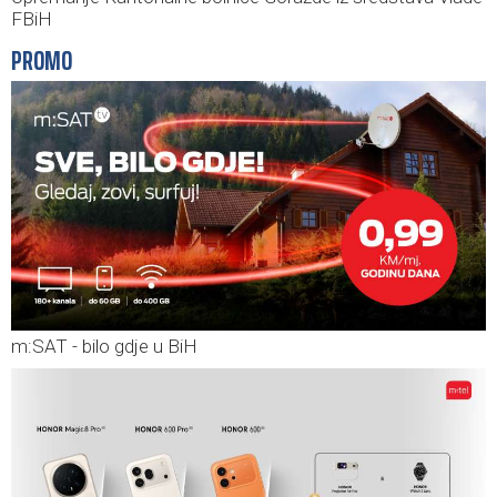
FBiH
PROMO
m:SAT - bilo gdje u BiH