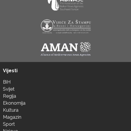
Vijesti
BiH
Svijet
Regija
Ekonomija
Kultura
Magazin
Sport