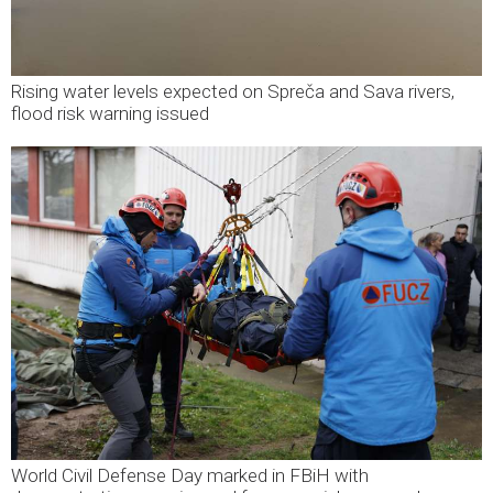
Rising water levels expected on Spreča and Sava rivers,
flood risk warning issued
World Civil Defense Day marked in FBiH with