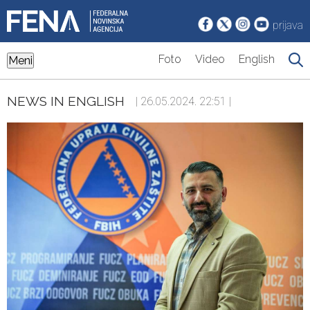
prijava
Foto
Video
English
Meni
NEWS IN ENGLISH
| 26.05.2024. 22:51 |