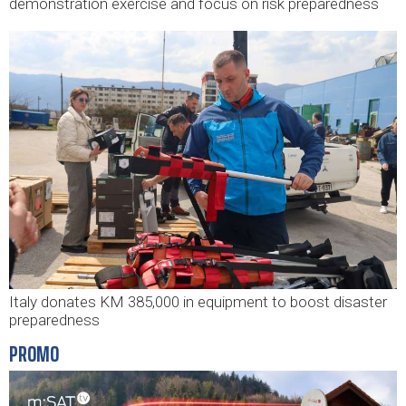
demonstration exercise and focus on risk preparedness
Italy donates KM 385,000 in equipment to boost disaster
preparedness
PROMO