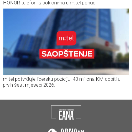
HONOR telefoni s poklonima u m:tel ponudi
m:tel potvrđuje lidersku poziciju: 43 miliona KM dobiti u
prvih šest mjeseci 2026.