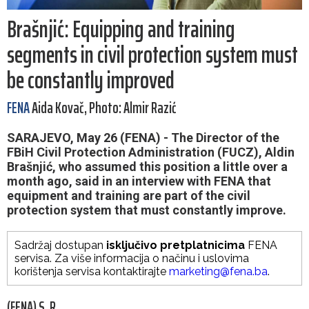
Brašnjić: Equipping and training
segments in civil protection system must
be constantly improved
FENA
Aida Kovač, Photo: Almir Razić
SARAJEVO, May 26 (FENA) - The Director of the
FBiH Civil Protection Administration (FUCZ), Aldin
Brašnjić, who assumed this position a little over a
month ago, said in an interview with FENA that
equipment and training are part of the civil
protection system that must constantly improve.
Sadržaj dostupan
isključivo pretplatnicima
FENA
servisa. Za više informacija o načinu i uslovima
korištenja servisa kontaktirajte
marketing@fena.ba
.
(FENA) S. R.