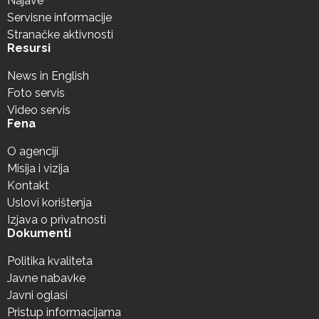
Najave
Servisne informacije
Stranačke aktivnosti
Resursi
News in English
Foto servis
Video servis
Fena
O agenciji
Misija i vizija
Kontakt
Uslovi korištenja
Izjava o privatnosti
Dokumenti
Politika kvaliteta
Javne nabavke
Javni oglasi
Pristup informacijama