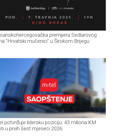
sanskohercegovačka premijera Sedlarovog
lma "Hrvatski mučenici" u Širokom Brijegu
el potvrđuje lidersku poziciju: 43 miliona KM
iti u prvih šest mjeseci 2026.