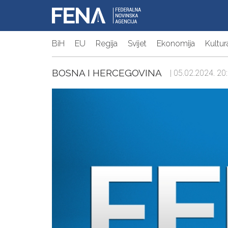
BiH
EU
Regija
Svijet
Ekonomija
Kultur
BOSNA I HERCEGOVINA
| 05.02.2024. 20: