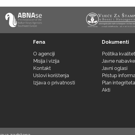
Fena
Dokumenti
O agenciji
Politika kvalite
Misija i vizija
Javne nabavke
Kontakt
Javni oglasi
Uslovi korištenja
Pristup inform
Izjava o privatnosti
Plan integritet
Akti