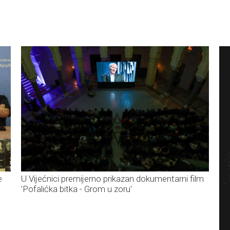
e
U Vijećnici premijerno prikazan dokumentarni film
'Pofalićka bitka - Grom u zoru'