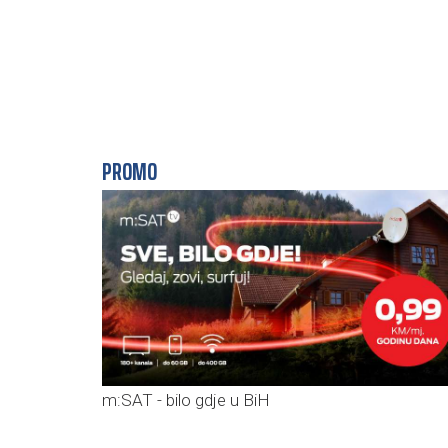
PROMO
m:SAT - bilo gdje u BiH