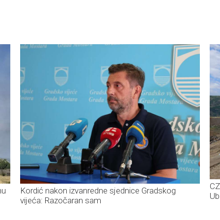
CZ
nu
Kordić nakon izvanredne sjednice Gradskog
Ub
vijeća: Razočaran sam