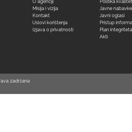
O agenciji
Politika kvalite
Misija i vizija
Javne nabavke
Kontakt
Javni oglasi
Uslovi korištenja
Pristup inform
Izjava o privatnosti
Plan integritet
Akti
prava zadržana