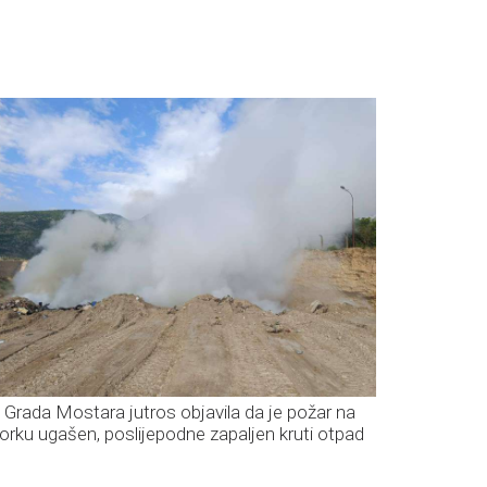
 Grada Mostara jutros objavila da je požar na
orku ugašen, poslijepodne zapaljen kruti otpad