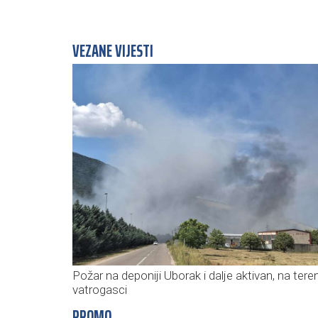
VEZANE VIJESTI
Požar na deponiji Uborak i dalje aktivan, na tere
vatrogasci
PROMO