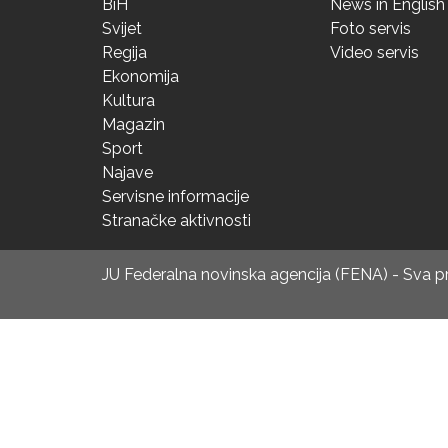
BiH
News in English
Svijet
Foto servis
Regija
Video servis
Ekonomija
Kultura
Magazin
Sport
Najave
Servisne informacije
Stranačke aktivnosti
JU Federalna novinska agencija (FENA) - Sva 