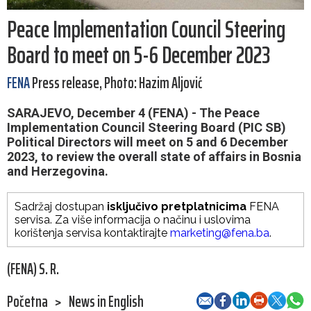
Peace Implementation Council Steering
Board to meet on 5-6 December 2023
FENA
Press release, Photo: Hazim Aljović
SARAJEVO, December 4 (FENA) - The Peace
Implementation Council Steering Board (PIC SB)
Political Directors will meet on 5 and 6 December
2023, to review the overall state of affairs in Bosnia
and Herzegovina.
Sadržaj dostupan
isključivo pretplatnicima
FENA
servisa. Za više informacija o načinu i uslovima
korištenja servisa kontaktirajte
marketing@fena.ba
.
(FENA) S. R.
Početna
>
News in English