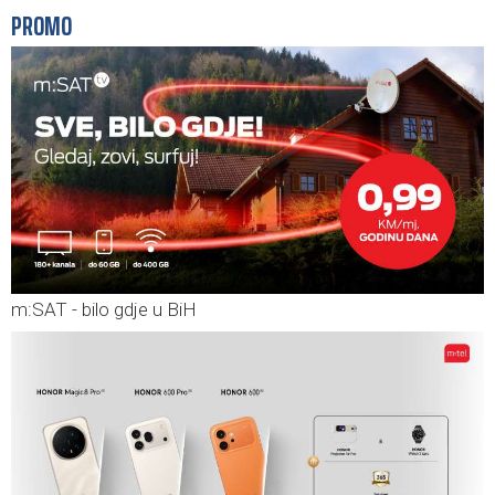
PROMO
m:SAT - bilo gdje u BiH