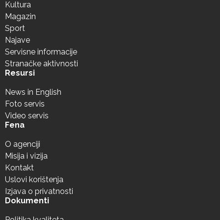
Kultura
Magazin
Sport
Najave
Servisne informacije
Stranačke aktivnosti
Resursi
News in English
Foto servis
Video servis
Fena
O agenciji
Misija i vizija
Kontakt
Uslovi korištenja
Izjava o privatnosti
Dokumenti
Politika kvaliteta