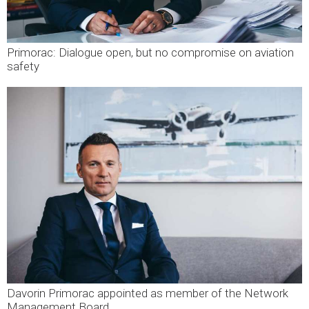
Primorac: Dialogue open, but no compromise on aviation
safety
Davorin Primorac appointed as member of the Network
Management Board