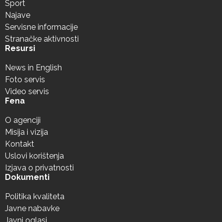
Sport
Najave
Servisne informacije
Stranačke aktivnosti
Resursi
News in English
Foto servis
Video servis
Fena
O agenciji
Misija i vizija
Kontakt
Uslovi korištenja
Izjava o privatnosti
Dokumenti
Politika kvaliteta
Javne nabavke
Javni oglasi