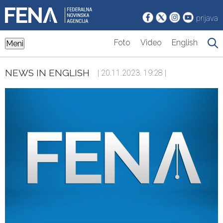
prijava
Foto
Video
English
Meni
NEWS IN ENGLISH
| 20.11.2023. 19:28 |