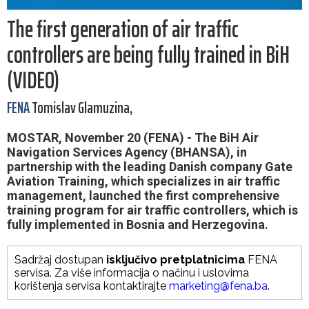
The first generation of air traffic
controllers are being fully trained in BiH
(VIDEO)
FENA
Tomislav Glamuzina,
MOSTAR, November 20 (FENA) - The BiH Air
Navigation Services Agency (BHANSA), in
partnership with the leading Danish company Gate
Aviation Training, which specializes in air traffic
management, launched the first comprehensive
training program for air traffic controllers, which is
fully implemented in Bosnia and Herzegovina.
Sadržaj dostupan
isključivo pretplatnicima
FENA
servisa. Za više informacija o načinu i uslovima
korištenja servisa kontaktirajte
marketing@fena.ba
.