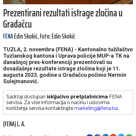
Prezentirani rezultati istrage zločina u
Gradačcu
FENA
Edin Skokić, Foto: Edin Skokić
TUZLA, 2. novembra (FENA) - Kantonalno tužilaštvo
Tuzlanskog kantona i Uprava policije MUP-a TK na
današnjoj pres-konferenciji prezentovali su
dosadašnje rezultate istrage zločina koji je 11.
augusta 2023. godine u Gradačcu počinio Nermin
Sulejmanović.
Sadržaj dostupan
isključivo pretplatnicima
FENA
servisa. Za više informacija o načinu i uslovima
korištenja servisa kontaktirajte
marketing@fena.ba
.
(FENA) L. A.