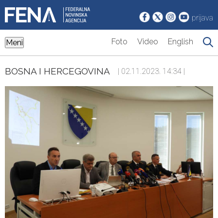
prijava
Foto
Video
English
Meni
BOSNA I HERCEGOVINA
| 02.11.2023. 14:34 |