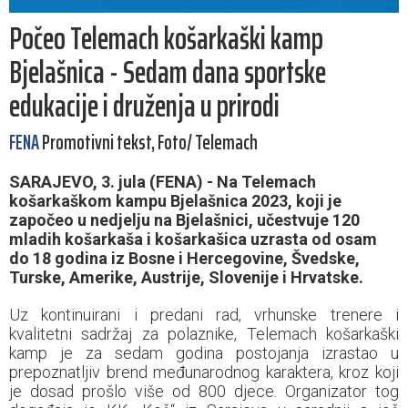
Počeo Telemach košarkaški kamp
Bjelašnica - Sedam dana sportske
edukacije i druženja u prirodi
FENA
Promotivni tekst, Foto/ Telemach
SARAJEVO, 3. jula (FENA) - Na Telemach
košarkaškom kampu Bjelašnica 2023, koji je
započeo u nedjelju na Bjelašnici, učestvuje 120
mladih košarkaša i košarkašica uzrasta od osam
do 18 godina iz Bosne i Hercegovine, Švedske,
Turske, Amerike, Austrije, Slovenije i Hrvatske.
Uz kontinuirani i predani rad, vrhunske trenere i
kvalitetni sadržaj za polaznike, Telemach košarkaški
kamp je za sedam godina postojanja izrastao u
prepoznatljiv brend međunarodnog karaktera, kroz koji
je dosad prošlo više od 800 djece. Organizator tog