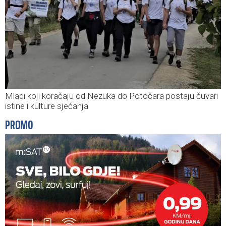
Mladi koji koračaju od Nezuka do Potočara postaju čuvari
istine i kulture sjećanja
PROMO