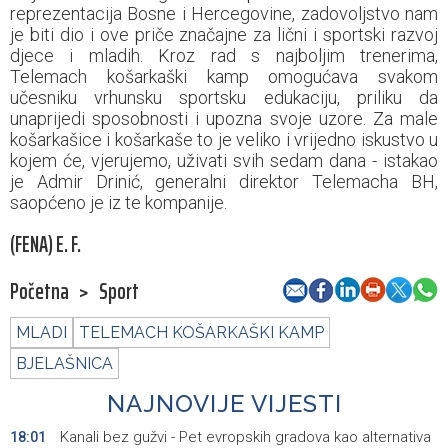
reprezentacija Bosne i Hercegovine, zadovoljstvo nam
je biti dio i ove priče značajne za lični i sportski razvoj
djece i mladih. Kroz rad s najboljim trenerima,
Telemach košarkaški kamp omogućava svakom
učesniku vrhunsku sportsku edukaciju, priliku da
unaprijedi sposobnosti i upozna svoje uzore. Za male
košarkašice i košarkaše to je veliko i vrijedno iskustvo u
kojem će, vjerujemo, uživati svih sedam dana - istakao
je Admir Drinić, generalni direktor Telemacha BH,
saopćeno je iz te kompanije.
(FENA) E. F.
Početna
>
Sport
MLADI
TELEMACH KOŠARKAŠKI KAMP
BJELAŠNICA
NAJNOVIJE VIJESTI
Kanali bez gužvi - Pet evropskih gradova kao alternativa
18:01