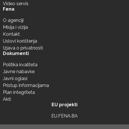
Video servis
Fena
O agenciji
Misija i vizija
Kontakt
Uslovi korištenja
Izjava o privatnosti
Dokumenti
Politika kvaliteta
Javne nabavke
Javni oglasi
Pristup informacijama
Plan integriteta
Akti
EU projekti
EU.FENA.BA