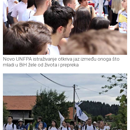
Novo UNFPA istraživanje otkriva jaz između onoga što
mladi u BiH žele od života i prepreka