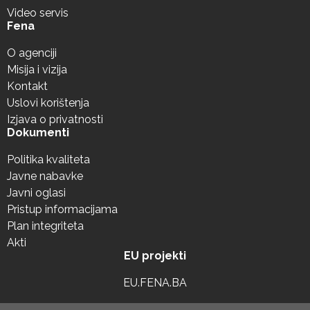
Video servis
Fena
O agenciji
Misija i vizija
Kontakt
Uslovi korištenja
Izjava o privatnosti
Dokumenti
Politika kvaliteta
Javne nabavke
Javni oglasi
Pristup informacijama
Plan integriteta
Akti
EU projekti
EU.FENA.BA