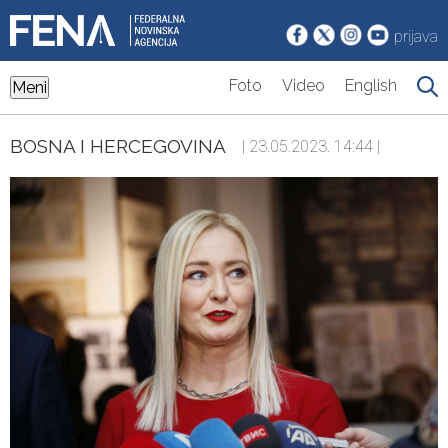
prijava
Foto
Video
English
Meni
BOSNA I HERCEGOVINA
| 23.05.2023. 14:44 |