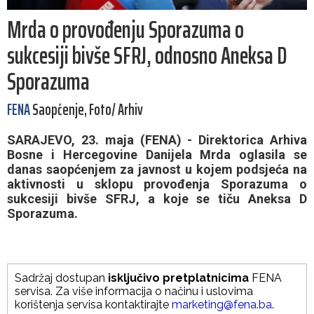
Mrda o provođenju Sporazuma o
sukcesiji bivše SFRJ, odnosno Aneksa D
Sporazuma
FENA
Saopćenje, Foto/ Arhiv
SARAJEVO, 23. maja (FENA) - Direktorica Arhiva
Bosne i Hercegovine Danijela Mrda oglasila se
danas saopćenjem za javnost u kojem podsjeća na
aktivnosti u sklopu provođenja Sporazuma o
sukcesiji bivše SFRJ, a koje se tiču Aneksa D
Sporazuma.
Sadržaj dostupan
isključivo pretplatnicima
FENA
servisa. Za više informacija o načinu i uslovima
korištenja servisa kontaktirajte
marketing@fena.ba
.