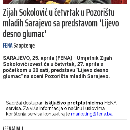
Zijah Sokolović u četvrtak u Pozorištu
mladih Sarajevo sa predstavom 'Lijevo
desno glumac'
FENA
Saopćenje
SARAJEVO, 25. aprila (FENA) - Umjetnik Zijah
Sokolović izvest će u četvrtak, 27. aprila s
početkom u 20 sati, predstavu "Lijevo desno
glumac" na sceni Pozorišta mladih Sarajevo.
Sadržaj dostupan
isključivo pretplatnicima
FENA
servisa. Za više informacija o načinu i uslovima
korištenja servisa kontaktirajte
marketing@fena.ba
.
(FENA) M. L.