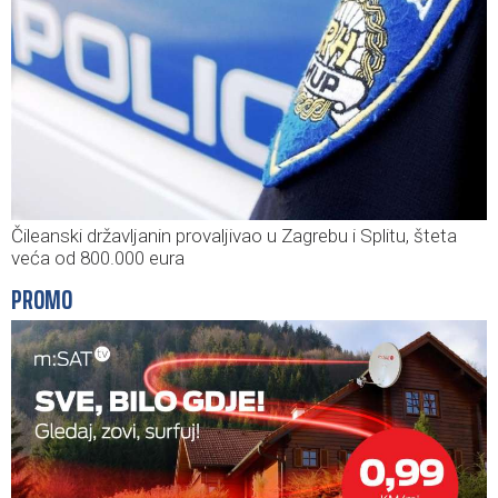
Čileanski državljanin provaljivao u Zagrebu i Splitu, šteta
veća od 800.000 eura
PROMO