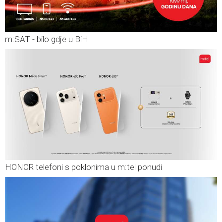
m:SAT - bilo gdje u BiH
HONOR telefoni s poklonima u m:tel ponudi