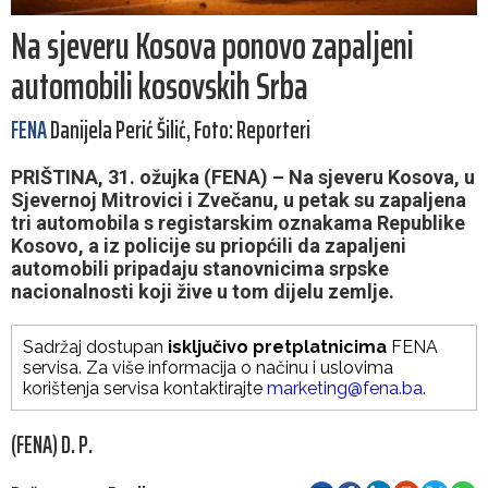
Na sjeveru Kosova ponovo zapaljeni
automobili kosovskih Srba
FENA
Danijela Perić Šilić, Foto: Reporteri
PRIŠTINA, 31. ožujka (FENA) – Na sjeveru Kosova, u
Sjevernoj Mitrovici i Zvečanu, u petak su zapaljena
tri automobila s registarskim oznakama Republike
Kosovo, a iz policije su priopćili da zapaljeni
automobili pripadaju stanovnicima srpske
nacionalnosti koji žive u tom dijelu zemlje.
Sadržaj dostupan
isključivo pretplatnicima
FENA
servisa. Za više informacija o načinu i uslovima
korištenja servisa kontaktirajte
marketing@fena.ba
.
(FENA) D. P.