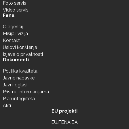
Foto servis
Video servis
Fena
O agenciji
Misija i vizija
Kontakt
Uslovi korištenja
Izjava o privatnosti
Dokumenti
Politika kvaliteta
Javne nabavke
Javni oglasi
Pristup informacijama
Plan integriteta
Akti
EU projekti
EU.FENA.BA