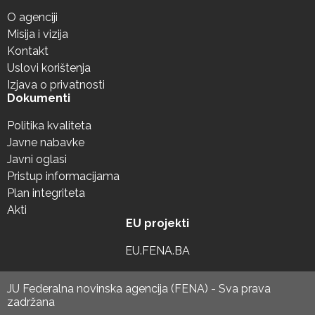
O agenciji
Misija i vizija
Kontakt
Uslovi korištenja
Izjava o privatnosti
Dokumenti
Politika kvaliteta
Javne nabavke
Javni oglasi
Pristup informacijama
Plan integriteta
Akti
EU projekti
EU.FENA.BA
JU Federalna novinska agencija (FENA) - Sva prava
zadržana