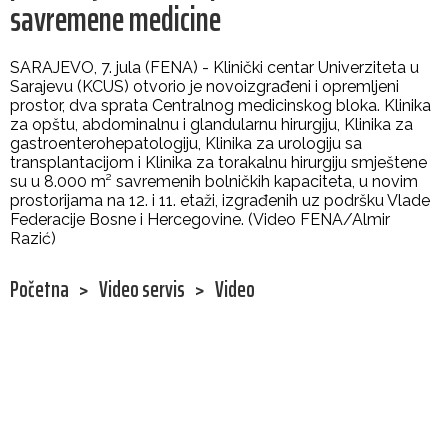
savremene medicine
SARAJEVO, 7. jula (FENA) - Klinički centar Univerziteta u
Sarajevu (KCUS) otvorio je novoizgrađeni i opremljeni
prostor, dva sprata Centralnog medicinskog bloka. Klinika
za opštu, abdominalnu i glandularnu hirurgiju, Klinika za
gastroenterohepatologiju, Klinika za urologiju sa
transplantacijom i Klinika za torakalnu hirurgiju smještene
su u 8.000 m² savremenih bolničkih kapaciteta, u novim
prostorijama na 12. i 11. etaži, izgrađenih uz podršku Vlade
Federacije Bosne i Hercegovine. (Video FENA/Almir
Razić)
Početna
>
Video servis
>
Video