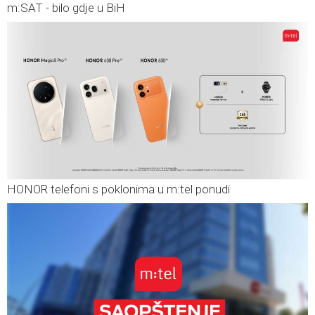
m:SAT - bilo gdje u BiH
HONOR telefoni s poklonima u m:tel ponudi