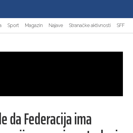
a
Sport
Magazin
Najave
Stranačke aktivnosti
SFF
e da Federacija ima