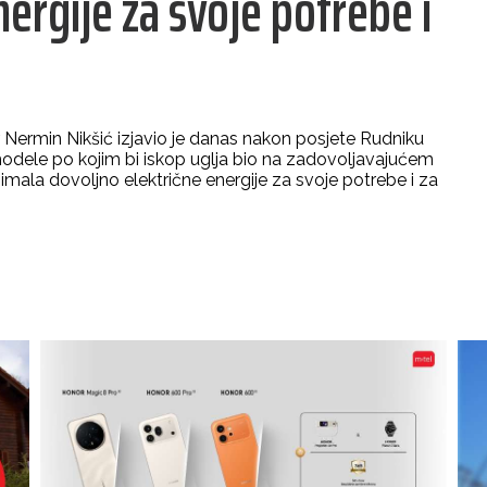
nergije za svoje potrebe i
 Nermin Nikšić izjavio je danas nakon posjete Rudniku
modele po kojim bi iskop uglja bio na zadovoljavajućem
imala dovoljno električne energije za svoje potrebe i za