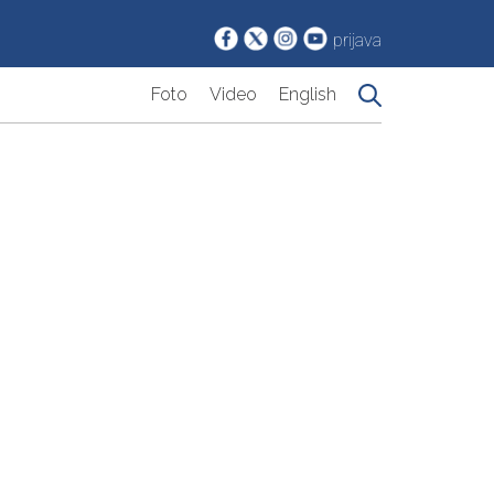
prijava
Foto
Video
English