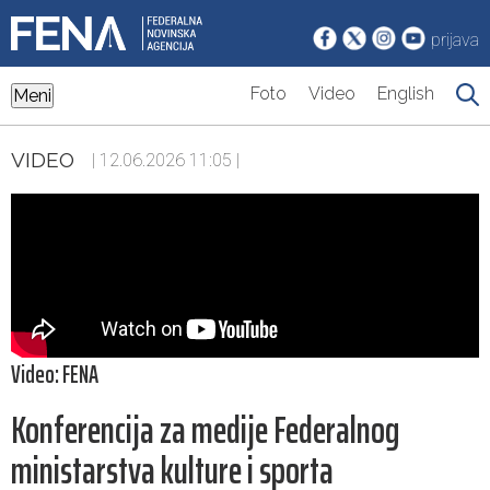
prijava
Foto
Video
English
Meni
VIDEO
| 12.06.2026 11:05 |
Video: FENA
Konferencija za medije Federalnog
ministarstva kulture i sporta