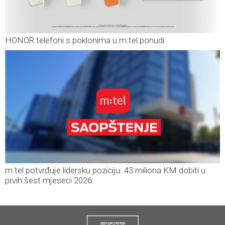
HONOR telefoni s poklonima u m:tel ponudi
m:tel potvrđuje lidersku poziciju: 43 miliona KM dobiti u
prvih šest mjeseci 2026.