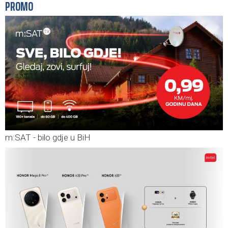
PROMO
m:SAT - bilo gdje u BiH