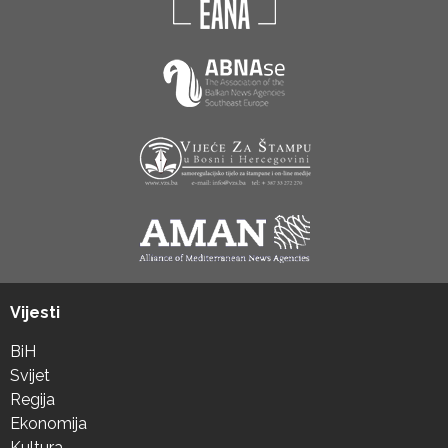
Vijesti
BiH
Svijet
Regija
Ekonomija
Kultura