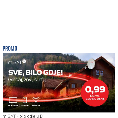
PROMO
m:SAT - bilo gdje u BiH