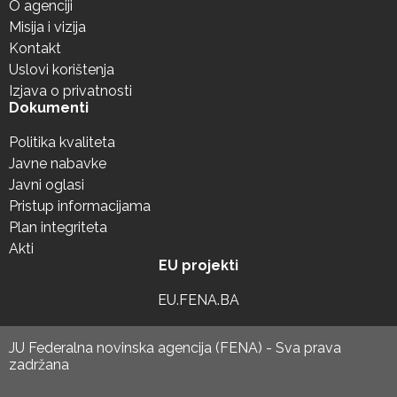
O agenciji
Misija i vizija
Kontakt
Uslovi korištenja
Izjava o privatnosti
Dokumenti
Politika kvaliteta
Javne nabavke
Javni oglasi
Pristup informacijama
Plan integriteta
Akti
EU projekti
EU.FENA.BA
JU Federalna novinska agencija (FENA) - Sva prava
zadržana