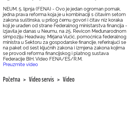
NEUM, 5. lipnja (FENA) - Ovo je jedan ogroman pomak,
jedna prava reforma koja je u kombinaciji s čitavim setom
zakona suštinska, u prilog čemu govori i čitav niz koraka
koji je urađen od strane Federalnog ministarstva financija -
izjavila je danas u Neumu, na 25. Revicon Međunarodnom
simpoziju Headway, Mirjana Vučić, pomoćnica federalnog
ministra u Sektoru za gospodarske financije, referirajući se
na paket od šest ključnih zakona i izmjena zakona kojima
se provodi reforma financijskog i platnog sustava
Federacije BiH. Video FENA/ES/R.M.
Preuzmite video
Početna
>
Video servis
>
Video