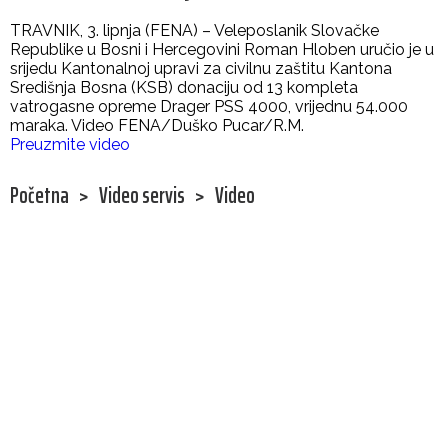
TRAVNIK, 3. lipnja (FENA) – Veleposlanik Slovačke
Republike u Bosni i Hercegovini Roman Hloben uručio je u
srijedu Kantonalnoj upravi za civilnu zaštitu Kantona
Središnja Bosna (KSB) donaciju od 13 kompleta
vatrogasne opreme Drager PSS 4000, vrijednu 54.000
maraka. Video FENA/Duško Pucar/R.M.
Preuzmite video
Početna
>
Video servis
>
Video