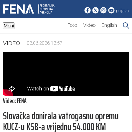
prijava
Foto
Video
English
Meni
VIDEO
| 03.06.2026 13:57 |
Video: FENA
Slovačka donirala vatrogasnu opremu
KUCZ-u KSB-a vrijednu 54.000 KM