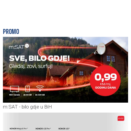
PROMO
m:SAT - bilo gdje u BiH