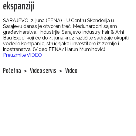
ekspanziji
SARAJEVO, 2. juna (FENA) - U Centru Skenderija u
Sarajevu danas je otvoren treći Međunarodni sajam
građevinarstva i industrije 'Sarajevo Industry Fair & Arhi
Bau Expo' koji će do 4. juna kroz različite sadržaje okupiti
vodeće kompanije, stručnjake i investitore iz zemlje i
inostranstva. (Video FENA/Harun Muminović)
Preuzmite VIDEO
Početna
>
Video servis
>
Video