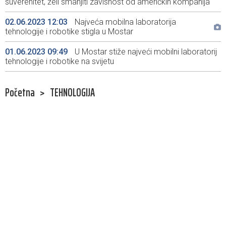
suverenitet, želi smanjiti zavisnost od američkih kompanija
02.06.2023 12:03
Najveća mobilna laboratorija
tehnologije i robotike stigla u Mostar
01.06.2023 09:49
U Mostar stiže najveći mobilni laboratorij
tehnologije i robotike na svijetu
Početna
>
TEHNOLOGIJA