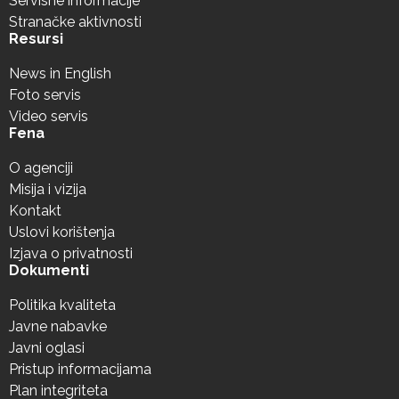
Servisne informacije
Stranačke aktivnosti
Resursi
News in English
Foto servis
Video servis
Fena
O agenciji
Misija i vizija
Kontakt
Uslovi korištenja
Izjava o privatnosti
Dokumenti
Politika kvaliteta
Javne nabavke
Javni oglasi
Pristup informacijama
Plan integriteta