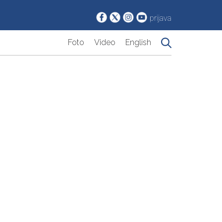
prijava
Foto
Video
English