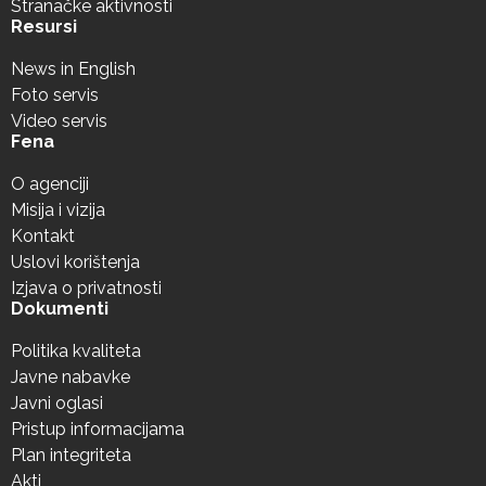
Stranačke aktivnosti
Resursi
News in English
Foto servis
Video servis
Fena
O agenciji
Misija i vizija
Kontakt
Uslovi korištenja
Izjava o privatnosti
Dokumenti
Politika kvaliteta
Javne nabavke
Javni oglasi
Pristup informacijama
Plan integriteta
Akti