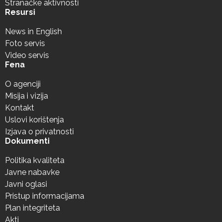
Stranačke aktivnosti
Resursi
News in English
Foto servis
Video servis
Fena
O agenciji
Misija i vizija
Kontakt
Uslovi korištenja
Izjava o privatnosti
Dokumenti
Politika kvaliteta
Javne nabavke
Javni oglasi
Pristup informacijama
Plan integriteta
Akti