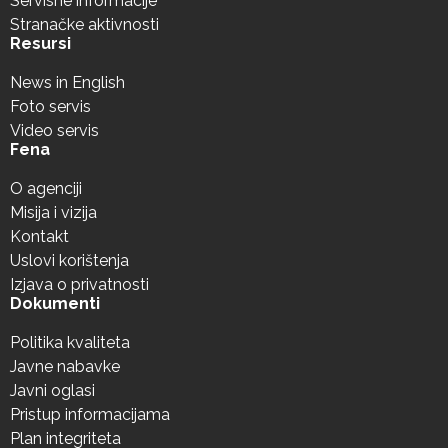
Servisne informacije
Stranačke aktivnosti
Resursi
News in English
Foto servis
Video servis
Fena
O agenciji
Misija i vizija
Kontakt
Uslovi korištenja
Izjava o privatnosti
Dokumenti
Politika kvaliteta
Javne nabavke
Javni oglasi
Pristup informacijama
Plan integriteta