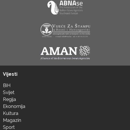
Vijesti
BiH
Svijet
Regija
Ekonomija
Kultura
Magazin
Sport