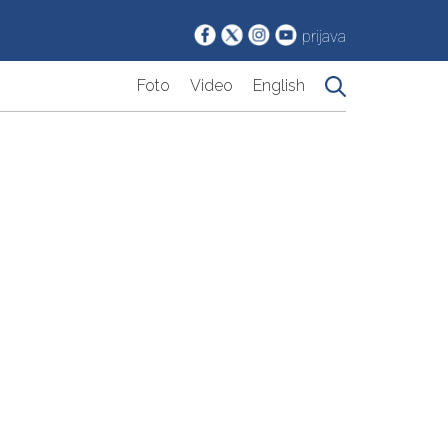
prijava
Foto
Video
English