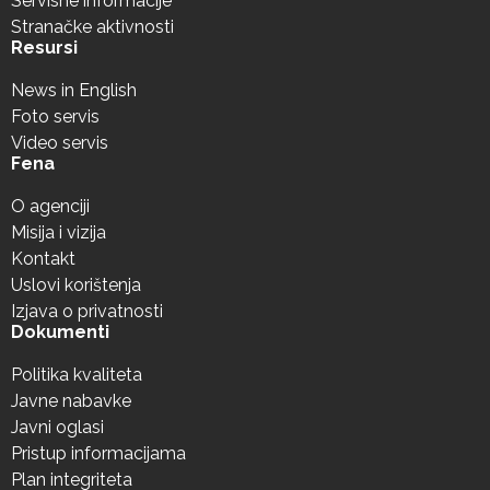
Servisne informacije
Stranačke aktivnosti
Resursi
News in English
Foto servis
Video servis
Fena
O agenciji
Misija i vizija
Kontakt
Uslovi korištenja
Izjava o privatnosti
Dokumenti
Politika kvaliteta
Javne nabavke
Javni oglasi
Pristup informacijama
Plan integriteta