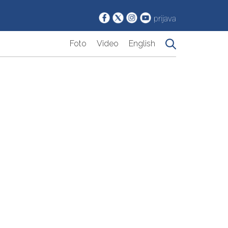
prijava
Foto
Video
English