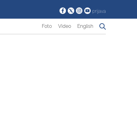
prijava
Foto
Video
English