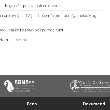
 da granični prelazi ostanu otvoreni
 dijelovi tijela 12 ljudi bačeni širom područja meksičkog
odovima koji su prevozili pomoć Kubi
 reforme u Meksiku
Fena
Dokumenti