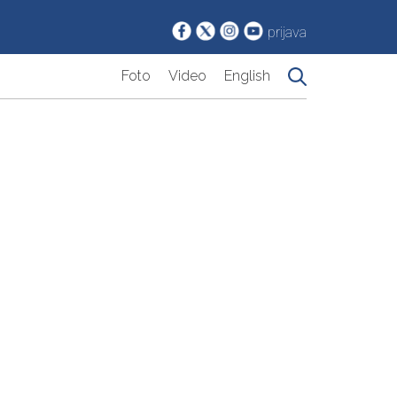
prijava
Foto
Video
English