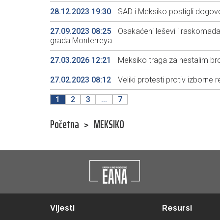
28.12.2023 19:30
SAD i Meksiko postigli dogovor
27.09.2023 08:25
Osakaćeni leševi i raskomadani
grada Monterreya
27.03.2026 12:21
Meksiko traga za nestalim br
27.02.2023 08:12
Veliki protesti protiv izborne
1
2
3
...
7
Početna
>
MEKSIKO
Vijesti
Resursi