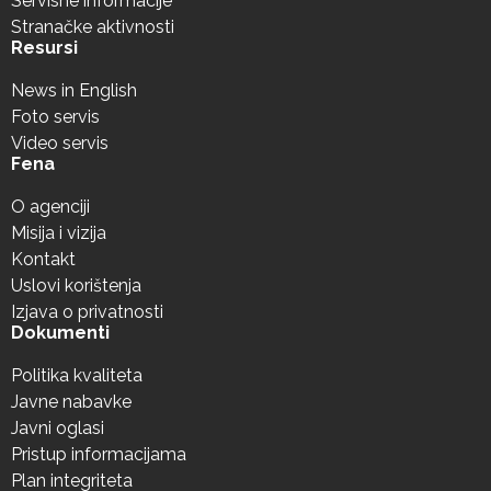
Servisne informacije
Stranačke aktivnosti
Resursi
News in English
Foto servis
Video servis
Fena
O agenciji
Misija i vizija
Kontakt
Uslovi korištenja
Izjava o privatnosti
Dokumenti
Politika kvaliteta
Javne nabavke
Javni oglasi
Pristup informacijama
Plan integriteta