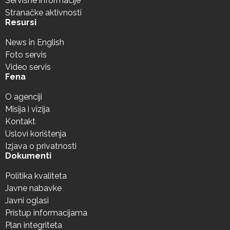
Servisne informacije
Stranačke aktivnosti
Resursi
News in English
Foto servis
Video servis
Fena
O agenciji
Misija i vizija
Kontakt
Uslovi korištenja
Izjava o privatnosti
Dokumenti
Politika kvaliteta
Javne nabavke
Javni oglasi
Pristup informacijama
Plan integriteta