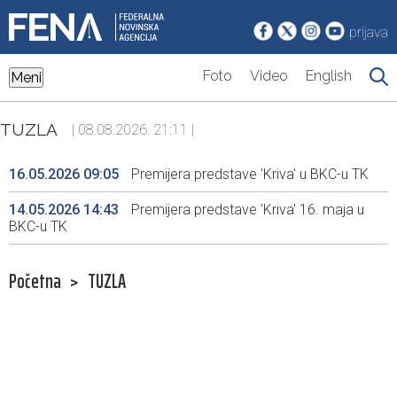
prijava
Foto
Video
English
Meni
TUZLA
| 08.08.2026. 21:11 |
16.05.2026 09:05
Premijera predstave 'Kriva' u BKC-u TK
14.05.2026 14:43
Premijera predstave 'Kriva' 16. maja u
BKC-u TK
Početna
>
TUZLA