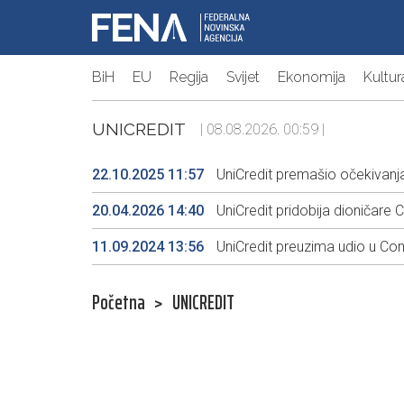
BiH
EU
Regija
Svijet
Ekonomija
Kultur
UNICREDIT
| 08.08.2026. 00:59 |
22.10.2025 11:57
UniCredit premašio očekivanj
20.04.2026 14:40
UniCredit pridobija dioničar
11.09.2024 13:56
UniCredit preuzima udio u Co
Početna
>
UNICREDIT