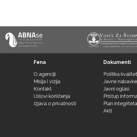
Fena
Dokumenti
O agenciji
Politika kvalite
Misija i vizija
Javne nabavke
Kontakt
Javni oglasi
Uslovi korištenja
Pristup inform
Izjava o privatnosti
Plan integritet
Akti