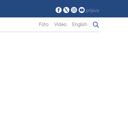
prijava
Foto
Video
English