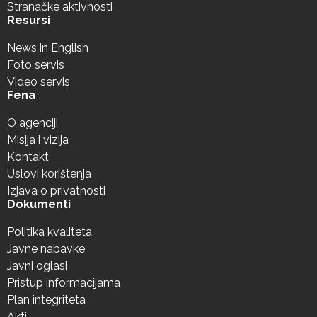
Stranačke aktivnosti
Resursi
News in English
Foto servis
Video servis
Fena
O agenciji
Misija i vizija
Kontakt
Uslovi korištenja
Izjava o privatnosti
Dokumenti
Politika kvaliteta
Javne nabavke
Javni oglasi
Pristup informacijama
Plan integriteta
Akti