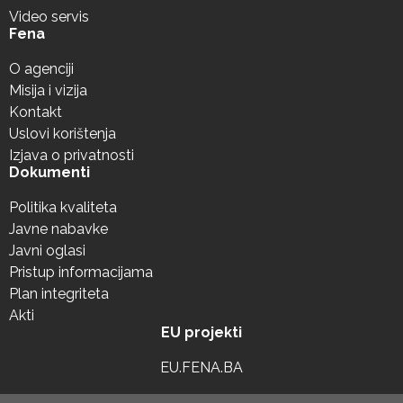
Video servis
Fena
O agenciji
Misija i vizija
Kontakt
Uslovi korištenja
Izjava o privatnosti
Dokumenti
Politika kvaliteta
Javne nabavke
Javni oglasi
Pristup informacijama
Plan integriteta
Akti
EU projekti
EU.FENA.BA