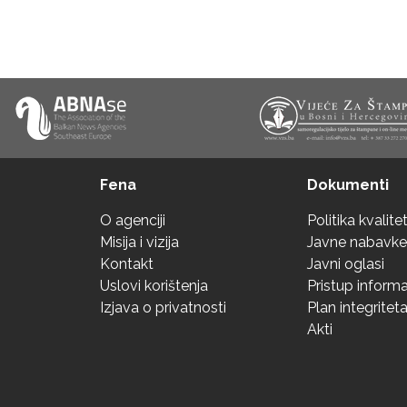
Fena
Dokumenti
O agenciji
Politika kvalite
Misija i vizija
Javne nabavke
Kontakt
Javni oglasi
Uslovi korištenja
Pristup inform
Izjava o privatnosti
Plan integritet
Akti