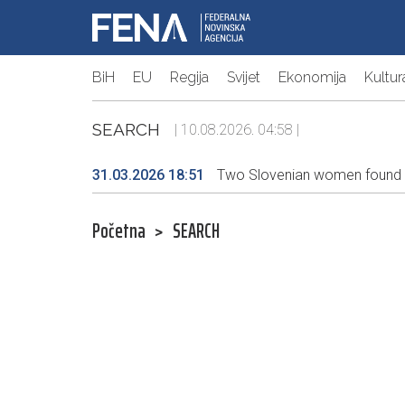
BiH
EU
Regija
Svijet
Ekonomija
Kultur
SEARCH
| 10.08.2026. 04:58 |
31.03.2026 18:51
Two Slovenian women found al
Početna
>
SEARCH