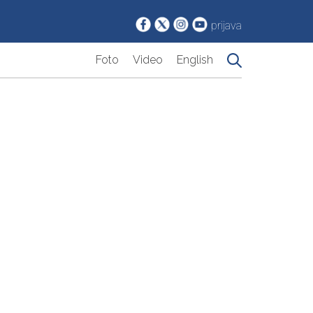
prijava
Foto
Video
English