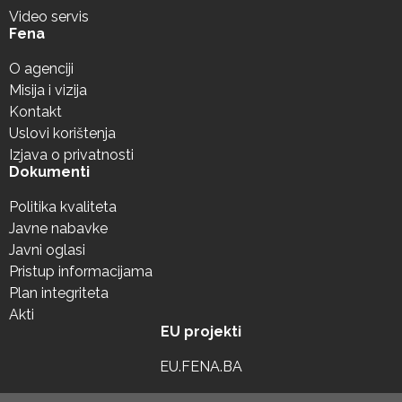
Video servis
Fena
O agenciji
Misija i vizija
Kontakt
Uslovi korištenja
Izjava o privatnosti
Dokumenti
Politika kvaliteta
Javne nabavke
Javni oglasi
Pristup informacijama
Plan integriteta
Akti
EU projekti
EU.FENA.BA