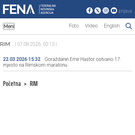
prijava
Foto
Video
English
Meni
RIM
| 07.08.2026. 00:13 |
22.03.2026 15:32
Goraždanin Emir Hastor ostvario 17.
mjesto na Rimskom maratonu
Početna
>
RIM