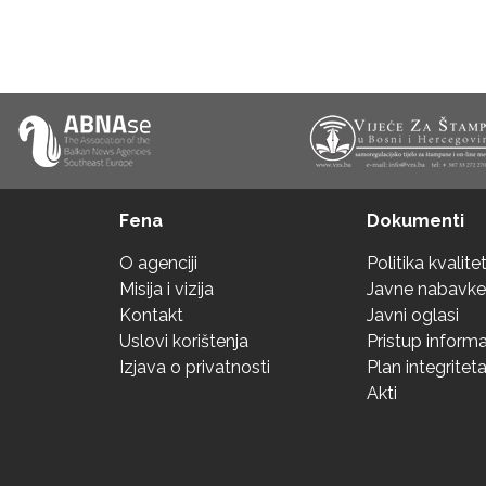
Fena
Dokumenti
O agenciji
Politika kvalite
Misija i vizija
Javne nabavke
Kontakt
Javni oglasi
Uslovi korištenja
Pristup inform
Izjava o privatnosti
Plan integritet
Akti