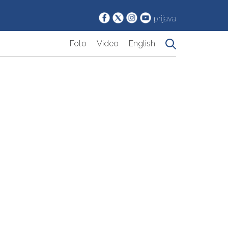
prijava
Foto
Video
English